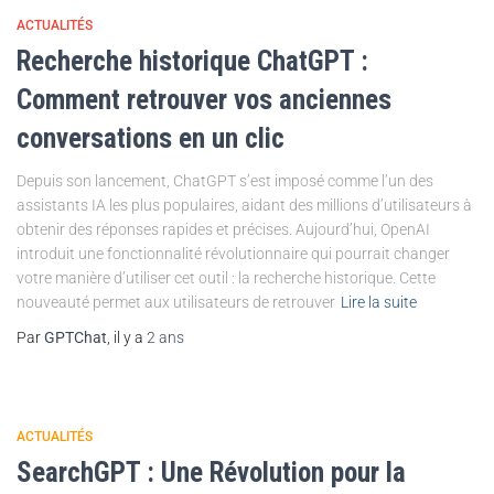
ACTUALITÉS
Recherche historique ChatGPT :
Comment retrouver vos anciennes
conversations en un clic
Depuis son lancement, ChatGPT s’est imposé comme l’un des
assistants IA les plus populaires, aidant des millions d’utilisateurs à
obtenir des réponses rapides et précises. Aujourd’hui, OpenAI
introduit une fonctionnalité révolutionnaire qui pourrait changer
votre manière d’utiliser cet outil : la recherche historique. Cette
nouveauté permet aux utilisateurs de retrouver
Lire la suite
Par
GPTChat
, il y a
2 ans
ACTUALITÉS
SearchGPT : Une Révolution pour la