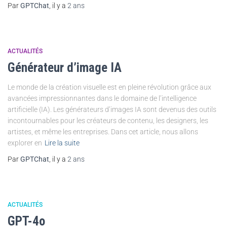
Par
GPTChat
, il y a
2 ans
ACTUALITÉS
Générateur d’image IA
Le monde de la création visuelle est en pleine révolution grâce aux
avancées impressionnantes dans le domaine de l’intelligence
artificielle (IA). Les générateurs d’images IA sont devenus des outils
incontournables pour les créateurs de contenu, les designers, les
artistes, et même les entreprises. Dans cet article, nous allons
explorer en
Lire la suite
Par
GPTChat
, il y a
2 ans
ACTUALITÉS
GPT-4o