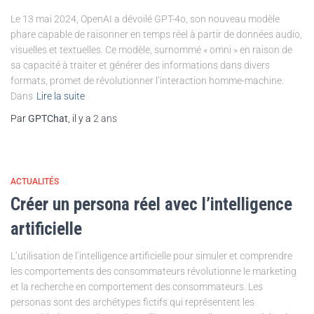
Le 13 mai 2024, OpenAI a dévoilé GPT-4o, son nouveau modèle
phare capable de raisonner en temps réel à partir de données audio,
visuelles et textuelles. Ce modèle, surnommé « omni » en raison de
sa capacité à traiter et générer des informations dans divers
formats, promet de révolutionner l’interaction homme-machine.
Dans
Lire la suite
Par
GPTChat
, il y a
2 ans
ACTUALITÉS
Créer un persona réel avec l’intelligence
artificielle
L’utilisation de l’intelligence artificielle pour simuler et comprendre
les comportements des consommateurs révolutionne le marketing
et la recherche en comportement des consommateurs. Les
personas sont des archétypes fictifs qui représentent les