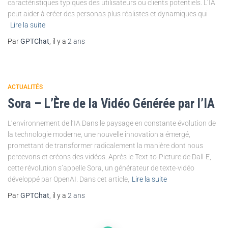
caractéristiques typiques des utilisateurs ou clients potentiels. L’IA
peut aider à créer des personas plus réalistes et dynamiques qui
Lire la suite
Par
GPTChat
, il y a
2 ans
ACTUALITÉS
Sora – L’Ère de la Vidéo Générée par l’IA
L’environnement de l’IA Dans le paysage en constante évolution de
la technologie moderne, une nouvelle innovation a émergé,
promettant de transformer radicalement la manière dont nous
percevons et créons des vidéos. Après le Text-to-Picture de Dall-E,
cette révolution s’appelle Sora, un générateur de texte-vidéo
développé par OpenAI. Dans cet article,
Lire la suite
Par
GPTChat
, il y a
2 ans