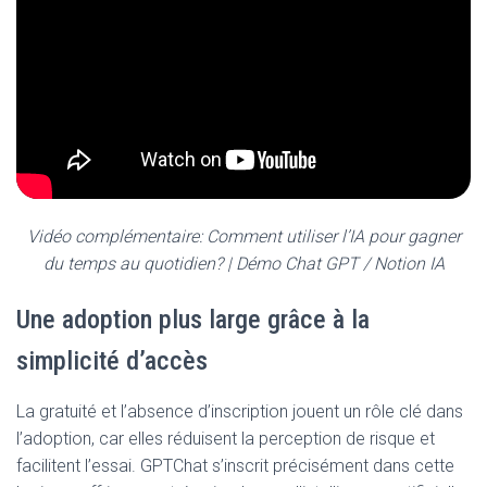
Vidéo complémentaire: Comment utiliser l’IA pour gagner
du temps au quotidien? | Démo Chat GPT / Notion IA
Une adoption plus large grâce à la
simplicité d’accès
La gratuité et l’absence d’inscription jouent un rôle clé dans
l’adoption, car elles réduisent la perception de risque et
facilitent l’essai. GPTChat s’inscrit précisément dans cette