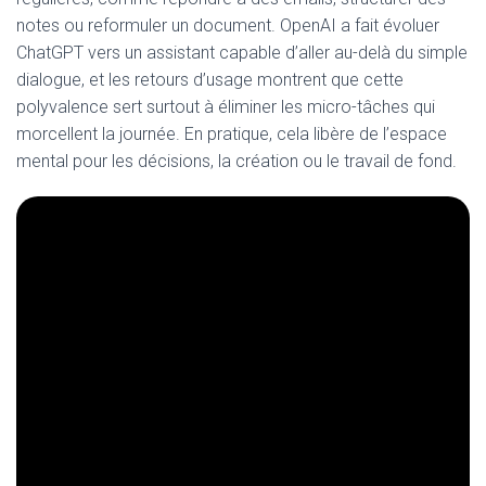
notes ou reformuler un document. OpenAI a fait évoluer
ChatGPT vers un assistant capable d’aller au-delà du simple
dialogue, et les retours d’usage montrent que cette
polyvalence sert surtout à éliminer les micro-tâches qui
morcellent la journée. En pratique, cela libère de l’espace
mental pour les décisions, la création ou le travail de fond.