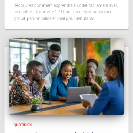
Découvrez comment apprendre à coder facilement avec
un chatbot IA comme GPTChat, un accompagnement
gratuit, personnalisé et idéal pour débutants.
QUOTIDIEN