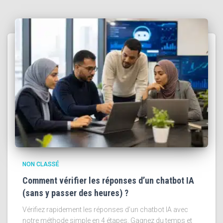
NON CLASSÉ
Comment vérifier les réponses d’un chatbot IA
(sans y passer des heures) ?
Vérifiez rapidement les réponses d’un chatbot IA avec
notre méthode simple en 4 étapes. Gagnez du temps et