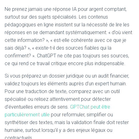
Ne prenez jamais une réponse IA pour argent comptant,
surtout sur des sujets spécialisés. Les contenus
pédagogiques en ligne insistent sur la nécessité de lire les
réponses en se demandant systématiquement: « d’où vient
cette information? », « est-elle cohérente avec ce que je
sais déjà? », « existe-t-il des sources fiables qui la
confirment? ». ChatGPT ne cite pas toujours ses sources,
ce qui rend ce travail critique encore plus indispensable.
Si vous préparez un dossier juridique ou un audit financier,
validez toujours les éléments auprès d’un expert humain.
Pour une traduction de texte, comparez avec un outil
spécialisé ou relisez attentivement pour détecter
d’éventuelles erreurs de sens.
GPTChat peut être
particulièrement utile
pour reformuler, simplifier ou
synthétiser des textes, mais la validation finale doit rester
humaine, surtout lorsqu’il y a des enjeux légaux ou
contractuels.