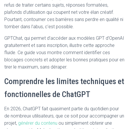
refus de traiter certains sujets, réponses formatées,
plafonds d’utilisation qui coupent net votre élan créatif.
Pourtant, contourner ces barrières sans perdre en qualité ni
tomber dans l’abus, c’est possible.
GPTChat, qui permet d’accéder aux modèles GPT d’OpenAI
gratuitement et sans inscription, illustre cette approche
fluide. Ce guide vous montre comment identifier ces
blocages concrets et adopter les bonnes pratiques pour en
tirer le maximum, sans déraper.
Comprendre les limites techniques et
fonctionnelles de ChatGPT
En 2026, ChatGPT fait quasiment partie du quotidien pour
de nombreux utilisateurs, que ce soit pour accompagner un
projet,
générer du contenu
ou simplement obtenir une