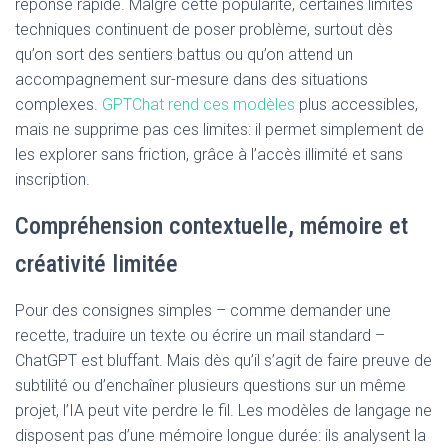
réponse rapide. Malgré cette popularité, certaines limites
techniques continuent de poser problème, surtout dès
qu’on sort des sentiers battus ou qu’on attend un
accompagnement sur-mesure dans des situations
complexes.
GPTChat rend ces modèles
plus accessibles,
mais ne supprime pas ces limites: il permet simplement de
les explorer sans friction, grâce à l’accès illimité et sans
inscription.
Compréhension contextuelle, mémoire et
créativité limitée
Pour des consignes simples – comme demander une
recette, traduire un texte ou écrire un mail standard –
ChatGPT est bluffant. Mais dès qu’il s’agit de faire preuve de
subtilité ou d’enchaîner plusieurs questions sur un même
projet, l’IA peut vite perdre le fil. Les modèles de langage ne
disposent pas d’une mémoire longue durée: ils analysent la