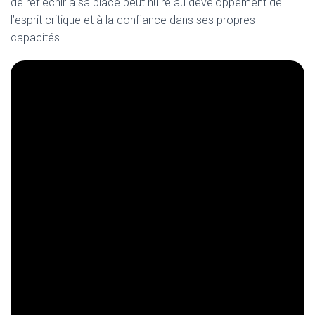
de réfléchir à sa place peut nuire au développement de
l’esprit critique et à la confiance dans ses propres
capacités.