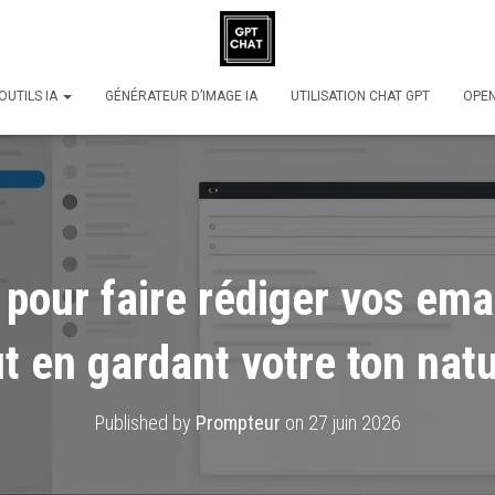
OUTILS IA
GÉNÉRATEUR D’IMAGE IA
UTILISATION CHAT GPT
OPE
pour faire rédiger vos ema
ut en gardant votre ton natu
Published by
Prompteur
on
27 juin 2026