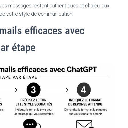
é, vos messages restent authentiques et chaleureux.
 de votre style de communication.
ails efficaces avec
ar étape