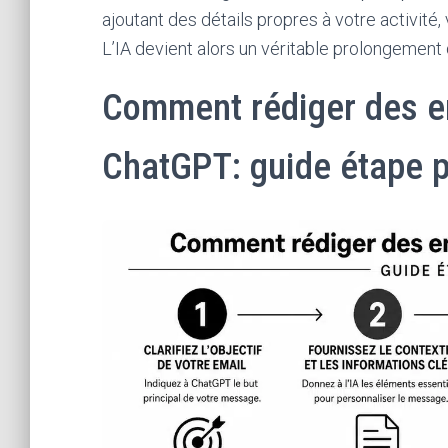
ajoutant des détails propres à votre activit
L’IA devient alors un véritable prolongement
Comment rédiger des em
ChatGPT: guide étape p