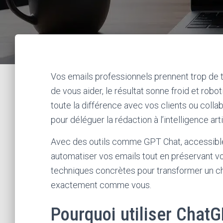
Vos emails professionnels prennent trop de 
de vous aider, le résultat sonne froid et robo
toute la différence avec vos clients ou colla
pour déléguer la rédaction à l’intelligence arti
Avec des outils comme GPT Chat, accessible 
automatiser vos emails tout en préservant vo
techniques concrètes pour transformer un chat
exactement comme vous.
Pourquoi utiliser Chat