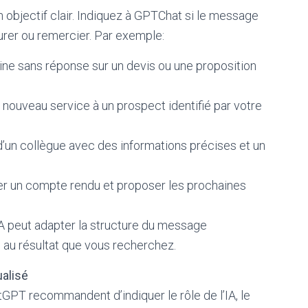
objectif clair. Indiquez à GPTChat si le message
surer ou remercier. Par exemple:
ine sans réponse sur un devis ou une proposition
 nouveau service à un prospect identifié par votre
’un collègue avec des informations précises et un
ger un compte rendu et proposer les prochaines
IA peut adapter la structure du message
n) au résultat que vous recherchez.
alisé
tGPT recommandent d’indiquer le rôle de l’IA, le