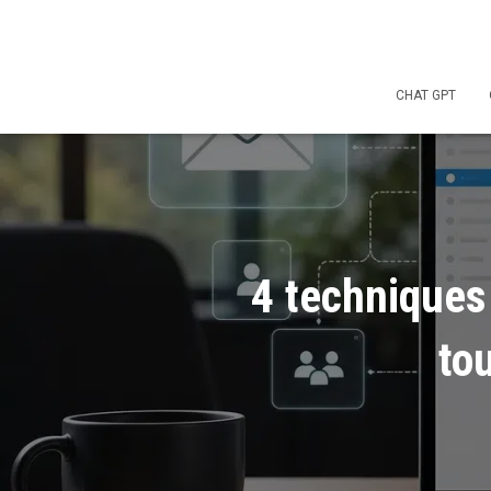
CHAT GPT
4 techniques 
to