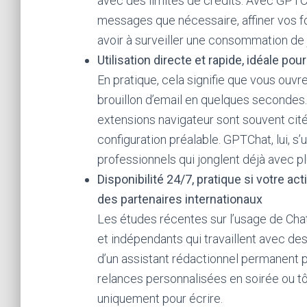
avec des limites de crédits. Avec GPTC
messages que nécessaire, affiner vos f
avoir à surveiller une consommation de j
Utilisation directe et rapide, idéale pour
En pratique, cela signifie que vous ouv
brouillon d’email en quelques seconde
extensions navigateur sont souvent cité
configuration préalable. GPTChat, lui, s
professionnels qui jonglent déjà avec plu
Disponibilité 24/7, pratique si votre act
des partenaires internationaux
Les études récentes sur l’usage de Ch
et indépendants qui travaillent avec des
d’un assistant rédactionnel permanent
relances personnalisées en soirée ou tô
uniquement pour écrire.