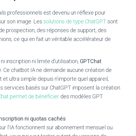
ails professionnels est devenu un réflexe pour
 sur son image. Les
solutions de type ChatGPT
sont
 de prospection, des réponses de support, des
ons, ce qui en fait un véritable accélérateur de
 inscription ni limite d’utilisation,
GPTChat
. Ce chatbot IA ne demande aucune création de
 et ultra simple depuis n’importe quel appareil,
des services basés sur ChatGPT imposent la création
hat permet de bénéficier
des modèles GPT
’inscription ni quotas cachés
 sur l’IA fonctionnent sur abonnement mensuel ou