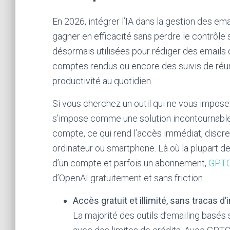
En 2026, intégrer l’IA dans la gestion des em
gagner en efficacité sans perdre le contrôle
désormais utilisées pour rédiger des emails
comptes rendus ou encore des suivis de réuni
productivité au quotidien.
Si vous cherchez un outil qui ne vous impose ni
s’impose comme une solution incontournable
compte, ce qui rend l’accès immédiat, discret
ordinateur ou smartphone. Là où la plupart 
d’un compte et parfois un abonnement,
GPTC
d’OpenAI gratuitement et sans friction.
Accès gratuit et illimité, sans tracas d
La majorité des outils d’emailing basés