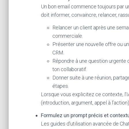
Un bon email commence toujours par un 
doit informer, convaincre, relancer, ras
Relancer un client après une sema
commerciale.
Présenter une nouvelle offre ou un
CRM.
Répondre à une question urgente d
ton collaboratif.
Donner suite à une réunion, parta
étapes.
Lorsque vous explicitez ce contexte, l’
(introduction, argument, appel à l’actio
Formulez un prompt précis et contextu
Les guides d’utilisation avancée de Cha