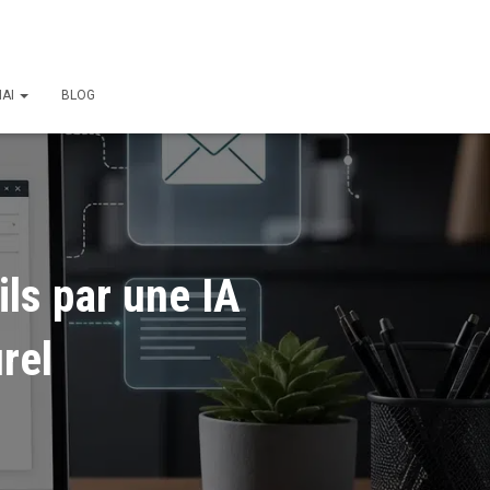
NAI
BLOG
ils par une IA
rel