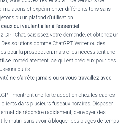
hat, vous pouvez tester autant de versions de
ormulations et expérimenter différents tons sans
etons ou un plafond d’utilisation.
 ceux qui veulent aller à l’essentiel
rez GPTChat, saisissez votre demande, et obtenez un
s. Des solutions comme ChatGPT Writer ou des
es pour la prospection, mais elles nécessitent une
’utilise immédiatement, ce qui est précieux pour des
sieurs outils.
ivité ne s’arrête jamais ou si vous travaillez avec
atGPT montrent une forte adoption chez les cadres
 clients dans plusieurs fuseaux horaires. Disposer
 permet de répondre rapidement, d’envoyer des
t le matin, sans avoir à bloquer des plages de temps