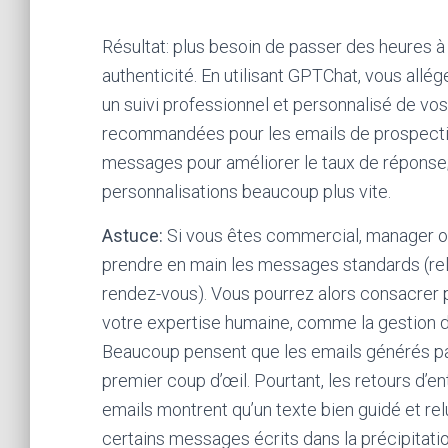
Résultat: plus besoin de passer des heures à 
authenticité. En utilisant GPTChat, vous all
un suivi professionnel et personnalisé de v
recommandées pour les emails de prospection
messages pour améliorer le taux de réponse;
personnalisations beaucoup plus vite.
Astuce:
Si vous êtes commercial, manager ou
prendre en main les messages standards (rel
rendez-vous). Vous pourrez alors consacrer p
votre expertise humaine, comme la gestion de
Beaucoup pensent que les emails générés par
premier coup d’œil. Pourtant, les retours d’en
emails montrent qu’un texte bien guidé et rel
certains messages écrits dans la précipitatio