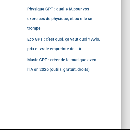
Physique GPT : quelle IA pour vos
exercices de physique, et où elle se
trompe
Eco GPT : c’est quoi, ça vaut quoi ? Avis,
prix et vraie empreinte de l’IA
Music GPT : créer de la musique avec
l’IA en 2026 (outils, gratuit, droits)