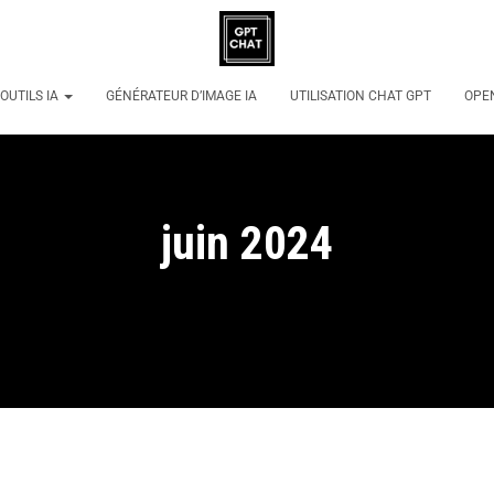
OUTILS IA
GÉNÉRATEUR D’IMAGE IA
UTILISATION CHAT GPT
OPE
juin 2024